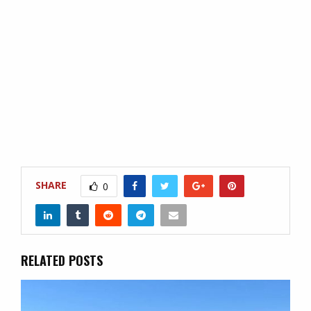
SHARE
0
RELATED POSTS