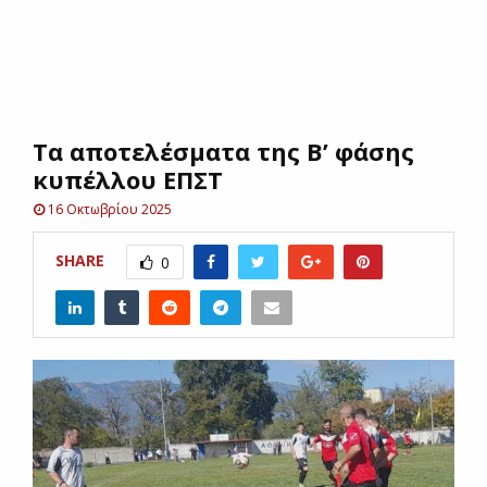
E
N
Tα αποτελέσματα της Β’ φάσης
U
κυπέλλου ΕΠΣΤ
16 Οκτωβρίου 2025
SHARE
0