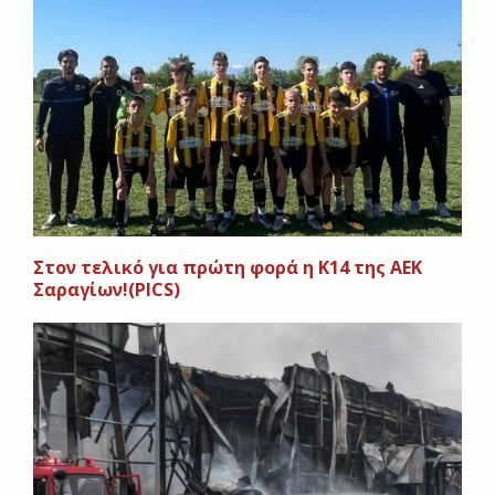
Στον τελικό για πρώτη φορά η Κ14 της ΑΕΚ
Σαραγίων!(PICS)