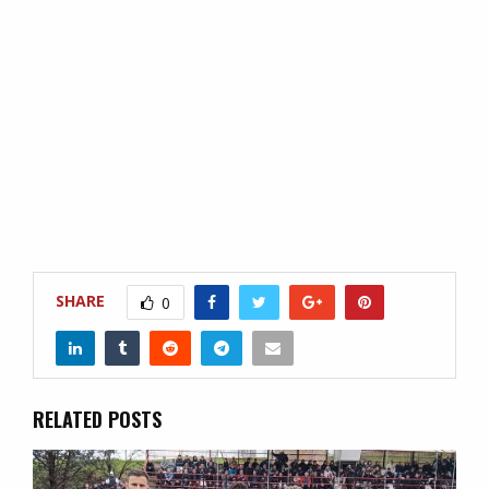
SHARE
0
RELATED POSTS