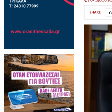
3 Οκτωβρίου 20
SHARE