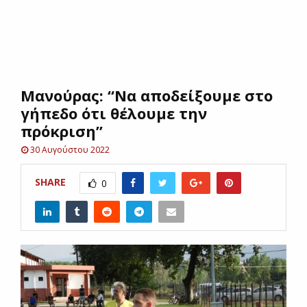
E
N
Μανούρας: “Να αποδείξουμε στο
U
γήπεδο ότι θέλουμε την
πρόκριση”
30 Αυγούστου 2022
SHARE
0