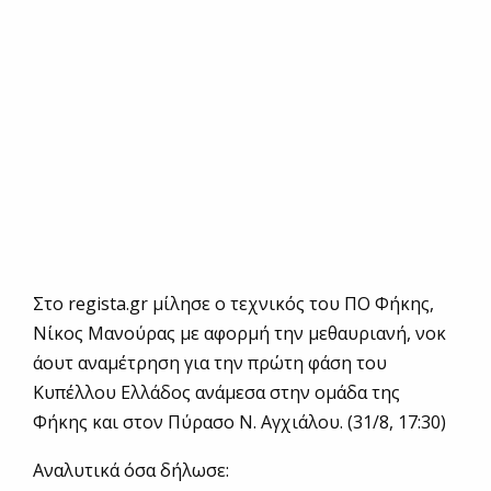
Στο regista.gr μίλησε ο τεχνικός του ΠΟ Φήκης,
Νίκος Μανούρας με αφορμή την μεθαυριανή, νοκ
άουτ αναμέτρηση για την πρώτη φάση του
Κυπέλλου Ελλάδος ανάμεσα στην ομάδα της
Φήκης και στον Πύρασο Ν. Αγχιάλου. (31/8, 17:30)
Αναλυτικά όσα δήλωσε: