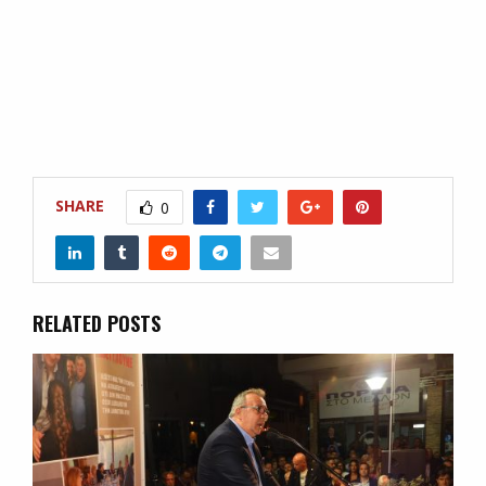
SHARE
0
RELATED POSTS