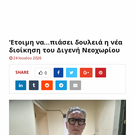
E
N
‘Eτοιμη να…πιάσει δουλειά η νέα
U
διοίκηση του Διγενή Νεοχωρίου
24 Ιουνίου 2026
SHARE
0