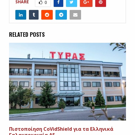
SHARE
0
RELATED POSTS
Πιστοποίηση CoVidShield για τα Ελληνικά