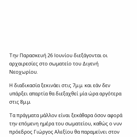
Την Παρασκευή 26 Ιουνίου διεξάγονται οι
αρχαιρεσίες στο σωματείο του Διγενή
Νεοχωρίου.
Η διαδικασία ξεκινάει στις 7μ.μ. και εάν δεν
υπάρξει απαρτία θα διεξαχθεί μία ώρα αργότερα
στις 8μ.μ.
Τα πράγματα μάλλον είναι ξεκάθαρα όσον αφορά
την επόμενη ημέρα του σωματείου, καθώς ο νυν
πρόεδρος Γιώργος Αλεξίου θα παραμείνει στον