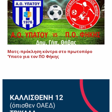
Ματς-πρόκληση κόντρα στο πρωτοπόρο
‘Υπατο για τον ΠΟ Φήκης