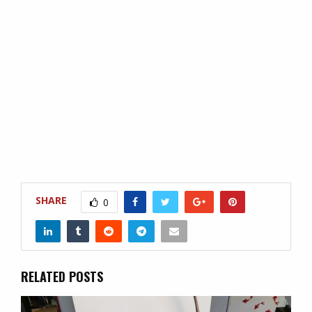
SHARE
0
RELATED POSTS