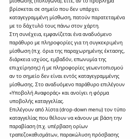
μίσθωσης (πολύγωνα), είτε, αν το πρόβλημα
βρίσκεται σε σημείο που δεν υπάρχει
καταγεγραμμένη μίσθωση, πατούν παρατεταμένα
με το δάχτυλό τους πάνω στον χάρτη.
Στη συνέχεια, εμφανίζεται ένα αναδυόμενο
παράθυρο με πληροφορίες για τη συγκεκριμένη
μίσθωση (π.χ. όρια της παραχωρημένης έκτασης,
διάρκεια ισχύος, εμβαδόν, επωνυμία της
επιχείρησης) ή με πληροφορίες γεωεντοπισμού
αν το σημείο δεν είναι εντός καταγεγραμμένης
μίσθωσης. Στο αναδυόμενο παράθυρο επιλέγουν
«Υποβολή Αναφοράς» και ανοίγει η φόρμα
υποβολής καταγγελίας.
Επιλέγουν από λίστα (drop-down menu) τον τύπο
καταγγελίας που θέλουν να κάνουν με βάση την
παραβίαση (π.χ. υπέρβαση ορίων
τραπεζοκαθισμάτων, παρακώλυση πρόσβασης