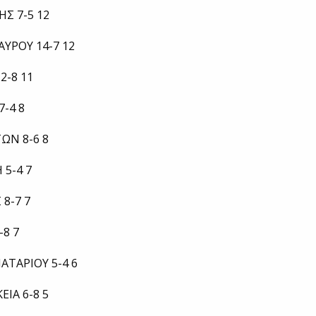
ΗΣ 7-5 12
ΑΥΡΟΥ 14-7 12
2-8 11
7-4 8
ΤΩΝ 8-6 8
5-4 7
 8-7 7
-8 7
ΑΤΑΡΙΟΥ 5-4 6
ΕΙΑ 6-8 5