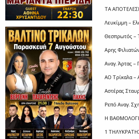
ΤΑ ΑΠΟΤΕΛΕ
Λευκίμμη – Ελ
Θεσπρωτός – 
Αρης Φιλιατών
Αναγ. Άρτας –
ΑΟ Τρίκαλα – 
Αστέρας Σταυρ
Ρεπό Αναγ. Σχ
Η ΒΑΘΜΟΛΟΓ
1 ΤΗΛΥΚΡΑΤΗΣ