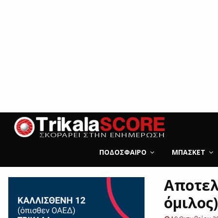
ΠΟΔΌΣΦΑΙΡΟ
ΜΠΆΣΚΕΤ
Αποτελ
όμιλος