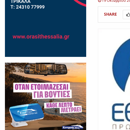
19 Οκτωβρίου 2
SHARE