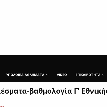
ΥΠΌΛΟΙΠΑ ΑΘΛΉΜΑΤΑ
VIDEO
ΕΠΙΚΑΙΡΌΤΗΤΑ
έσματα-βαθμολογία Γ’ Εθνική
)