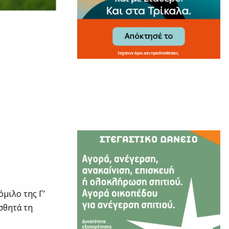
μιλο της Γ’
ισθητά τη