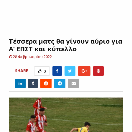
E
N
Tέσσερα ματς θα γίνουν αύριο για
U
Α’ ΕΠΣΤ και κύπελλο
28 Φεβρουαρίου 2022
SHARE
0