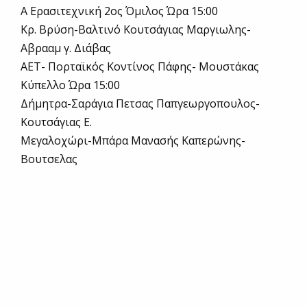
Α Ερασιτεχνική 2ος Όμιλος Ώρα 15:00
Κρ. Βρύση-Βαλτινό Κουτσάγιας Μαργιωλης-
Αβρααμ γ. Διάβας
ΑΕΤ- Πορταϊκός Κοντίνος Πάφης- Μουστάκας
Κύπελλο Ώρα 15:00
Δήμητρα-Σαράγια Πετσας Παπγεωργοπουλος-
Κουτσάγιας Ε.
Μεγαλοχώρι-Μπάρα Μανασής Καπερώνης-
Βουτσελας