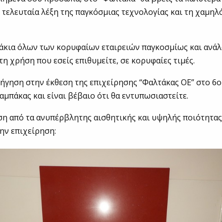
ν τελευταία λέξη της παγκόσμιας τεχνολογίας και τη χαμηλ
ζάκια όλων των κορυφαίων εταιρειών παγκοσμίως και ανάλ
τη χρήση που εσείς επιθυμείτε, σε κορυφαίες τιμές.
ιήγηση στην έκθεση της επιχείρησης “Φαλτάκας ΟΕ” στο 6ο
μπάκας και είναι βέβαιο ότι θα εντυπωσιαστείτε.
ση από τα ανυπέρβλητης αισθητικής και υψηλής ποιότητας
την επιχείρηση: