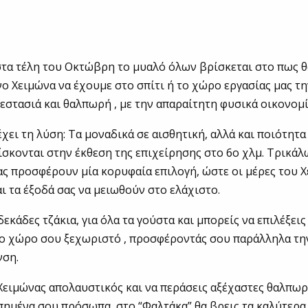
στα τέλη του Οκτώβρη το μυαλό όλων βρίσκεται στο πως 
ο Χειμώνα να έχουμε στο σπίτι ή το χώρο εργασίας μας τ
εστασιά και θαλπωρή , με την απαραίτητη φυσικά οικονομί
έχει τη λύση: Τα μοναδικά σε αισθητική, αλλά και ποιότητα
ίσκονται στην έκθεση της επιχείρησης στο 6ο χλμ. Τρικάλ
ς προσφέρουν μία κορυφαία επιλογή, ώστε οι μέρες του 
αι τα έξοδά σας να μειωθούν στο ελάχιστο.
δεκάδες τζάκια, για όλα τα γούστα και μπορείς να επιλέξει
το χώρο σου ξεχωριστό , προσφέροντάς σου παράλληλα τη
νση.
ο Χειμώνας απολαυστικός και να περάσεις αξέχαστες θαλπωρ
απημένα σου πρόσωπα, στο “Φαλτάκα” θα βρεις τα καλύτερα 