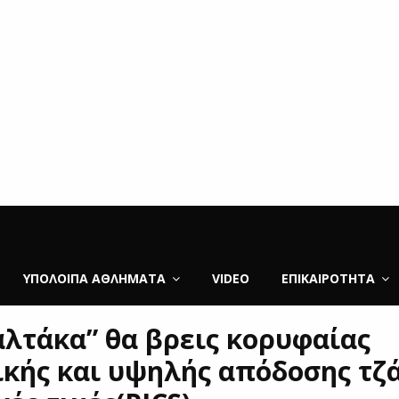
ΥΠΌΛΟΙΠΑ ΑΘΛΉΜΑΤΑ
VIDEO
ΕΠΙΚΑΙΡΌΤΗΤΑ
αλτάκα” θα βρεις κορυφαίας
ικής και υψηλής απόδοσης τζά