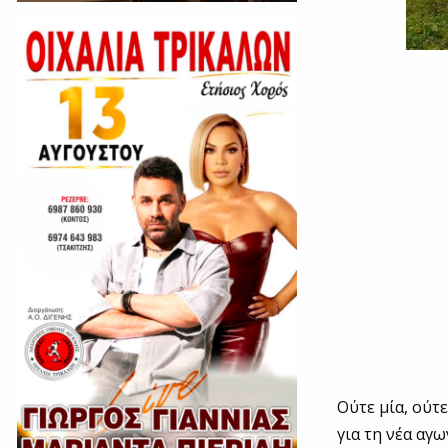
Ούτε μία, ούτ
για τη νέα αγ