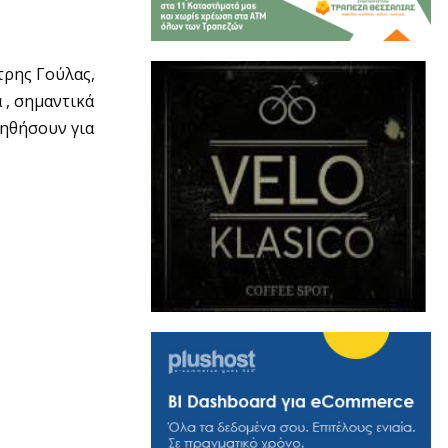
τρης Γούλας,
 , σημαντικά
ηθήσουν για