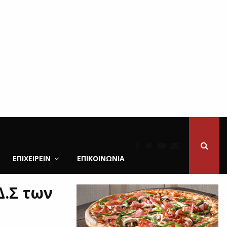
ΕΠΙΧΕΙΡΕΙΝ
ΕΠΙΚΟΙΝΩΝΊΑ
Δ.Σ των