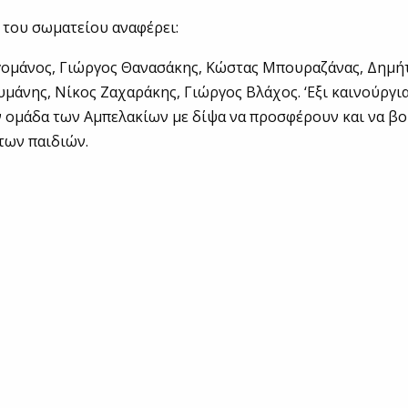
 του σωματείου αναφέρει:
γομάνος, Γιώργος Θανασάκης, Κώστας Μπουραζάνας, Δημή
μάνης, Νίκος Ζαχαράκης, Γιώργος Βλάχος. ‘Εξι καινούργια
 ομάδα των Αμπελακίων με δίψα να προσφέρουν και να βο
των παιδιών.