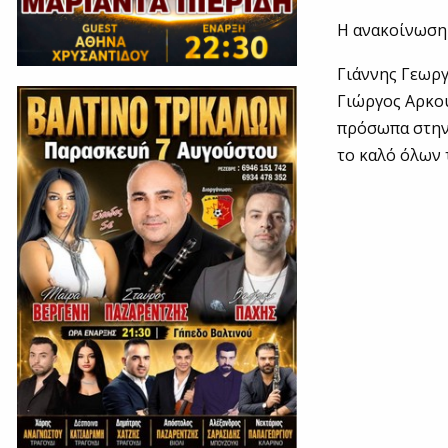
Η ανακοίνωση
Γιάννης Γεωρ
Γιώργος Αρκου
πρόσωπα στην
το καλό όλων 