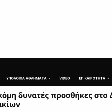
ΥΠΌΛΟΙΠΑ ΑΘΛΉΜΑΤΑ
VIDEO
ΕΠΙΚΑΙΡΌΤΗΤΑ
κόμη δυνατές προσθήκες στο 
ακίων