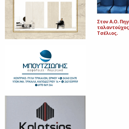
Στον Α.Ο. Πηγ
ταλαντούχος
Τσέλιος.