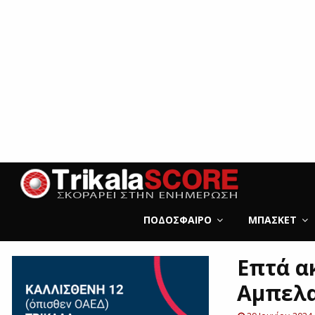
ΠΟΔΌΣΦΑΙΡΟ
ΜΠΆΣΚΕΤ
Επτά α
Αμπελ