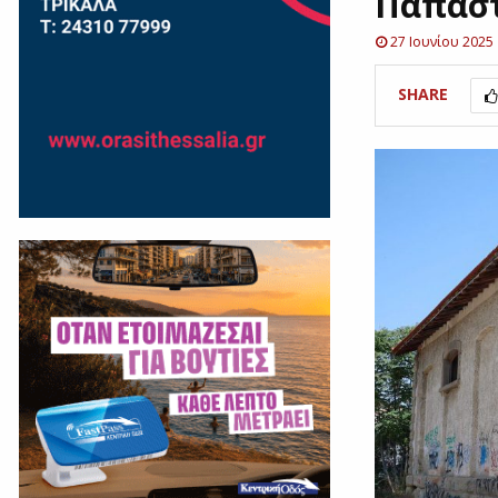
Παπαστ
27 Ιουνίου 2025
SHARE