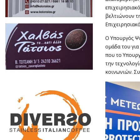
επιχειρησιακό
βελτιώνουν τη
Επιχειρησιακό
Ο Υπουργός Ψ
ομάδα του για
που το Υπουρ
την τεχνολογί
κοινωνιών. Συ