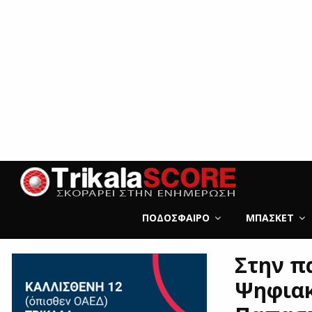
ΠΟΔΌΣΦΑΙΡΟ
ΜΠΆΣΚΕΤ
Στην π
Ψηφιακ