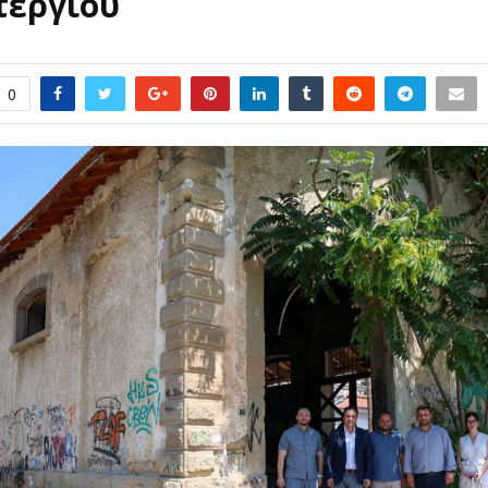
εργίου
0