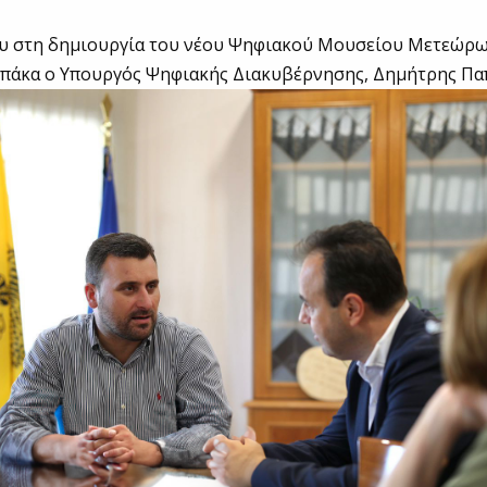
ου στη δημιουργία του νέου Ψηφιακού Μουσείου Μετεώρ
μπάκα ο Υπουργός Ψηφιακής Διακυβέρνησης, Δημήτρης Πα