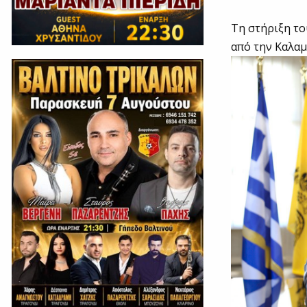
Τη στήριξη τ
από την Καλα