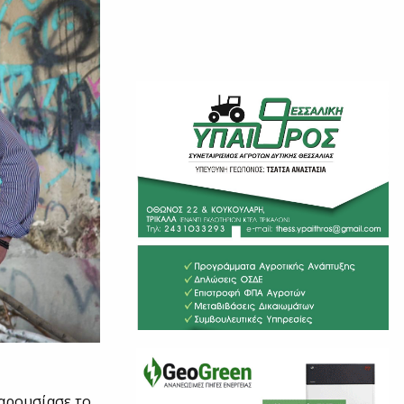
αρουσίασε το