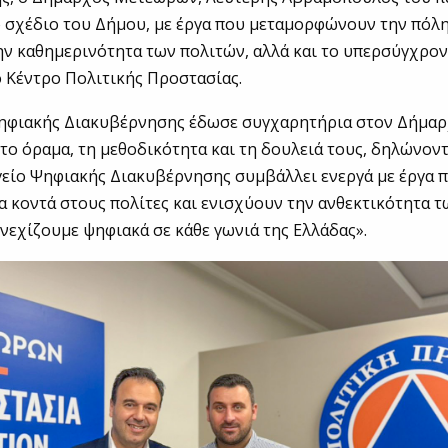
 σχέδιο του Δήμου, με έργα που μεταμορφώνουν την πόλη
ν καθημερινότητα των πολιτών, αλλά και το υπερσύγχρο
 Κέντρο Πολιτικής Προστασίας.
ηφιακής Διακυβέρνησης έδωσε συγχαρητήρια στον Δήμαρχ
 το όραμα, τη μεθοδικότητα και τη δουλειά τους, δηλώνοντ
γείο Ψηφιακής Διακυβέρνησης συμβάλλει ενεργά με έργα 
α κοντά στους πολίτες και ενισχύουν την ανθεκτικότητα 
νεχίζουμε ψηφιακά σε κάθε γωνιά της Ελλάδας».