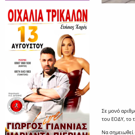
Σε μονό αριθμ
του ΕΟΔΥ, το 
Να σημειωθεί 