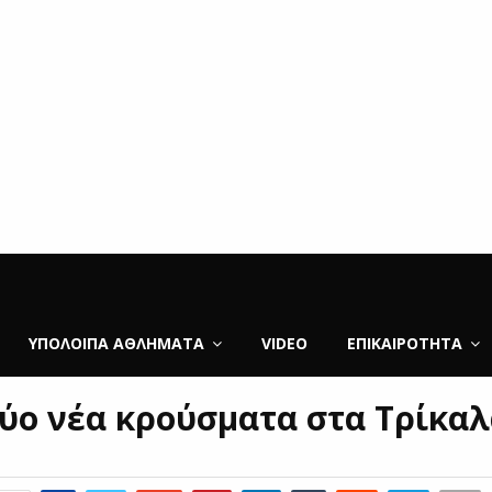
ΥΠΌΛΟΙΠΑ ΑΘΛΉΜΑΤΑ
VIDEO
ΕΠΙΚΑΙΡΌΤΗΤΑ
ύο νέα κρούσματα στα Τρίκα