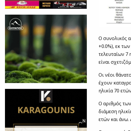
Ο συνολικός α
+0.0%), εκ τω
τελευταίων 7 
είναι σχετιζό
Οι νέοι θάνατ
έχουν καταγρα
ηλικία 70 ετώ
Ο αριθμός τω
διάμεση ηλικί
ετών και άνω.