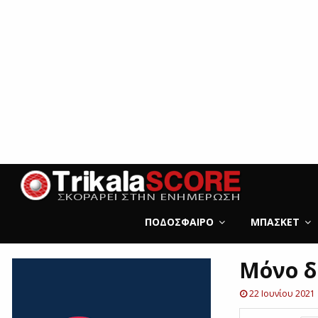
ΠΟΔΌΣΦΑΙΡΟ
ΜΠΆΣΚΕΤ
Μόνο δ
22 Ιουνίου 2021