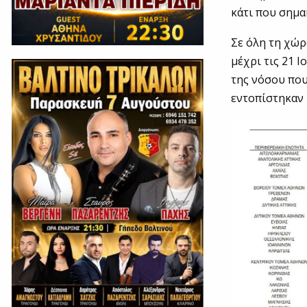
κάτι που σημα
Σε όλη τη χώρ
μέχρι τις 21 
της νόσου που
εντοπίστηκαν 