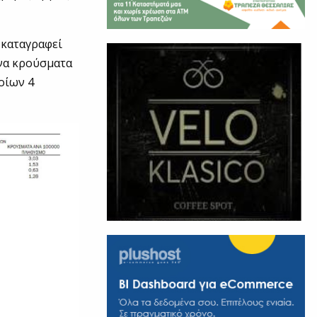
 καταγραφεί
ένα κρούσματα
οίων 4