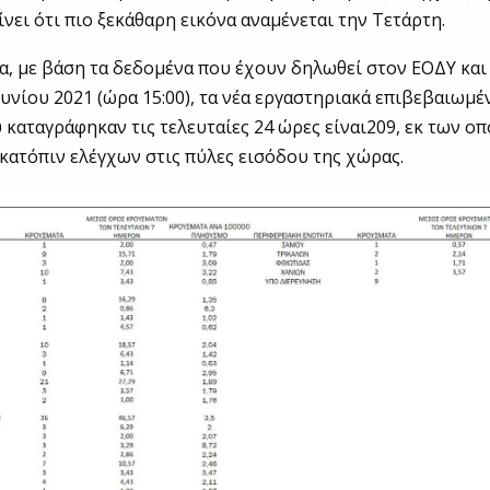
ίνει ότι πιο ξεκάθαρη εικόνα αναμένεται την Τετάρτη.
α, με βάση τα δεδομένα που έχουν δηλωθεί στον ΕΟΔΥ και
Ιουνίου 2021 (ώρα 15:00), τα νέα εργαστηριακά επιβεβαιωμ
 καταγράφηκαν τις τελευταίες 24 ώρες είναι209, εκ των οπ
κατόπιν ελέγχων στις πύλες εισόδου της χώρας.