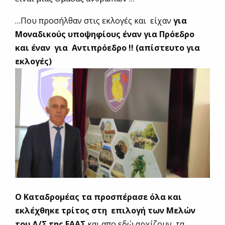
…Που προσήλθαν στις εκλογές και είχαν
για
Μοναδικούς υποψηφίους έναν για Πρόεδρο
και έναν για Αντιπρόεδρο !! (απίστευτο για
εκλογές)
Ο Καταδρομέας τα προσπέρασε όλα και
εκλέχθηκε τρίτος στη επιλογή των Μελών
του Δ/Σ της ΕΑΑΣ
και απο εδώ αρχίζουν τα