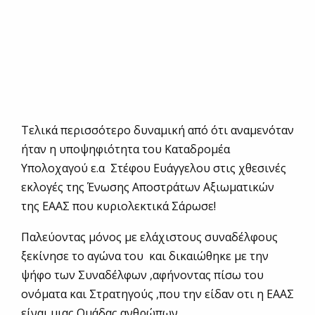
Τελικά περισσότερο δυναμική από ότι αναμενόταν
ήταν η υποψηφιότητα του Καταδρομέα
Υπολοχαγού ε.α Στέφου Ευάγγελου στις χθεσινές
εκλογές της Ένωσης Αποστράτων Αξιωματικών
της ΕΑΑΣ που κυριολεκτικά Σάρωσε!
Παλεύοντας μόνος με ελάχιστους συναδέλφους
ξεκίνησε το αγώνα του και δικαιώθηκε με την
ψήφο των Συναδέλφων ,αφήνοντας πίσω του
ονόματα και Στρατηγούς ,που την είδαν οτι η ΕΑΑΣ
είναι μιας Ομάδας ανθρώπων …