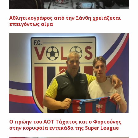
Αθλητικογράφος από την Ξάνθη χρειάζεται
επειγόντως αίμα
O πρώην του ΑΟΤ Τάχατος και ο Φορτούνης
στην κορυφαία εντεκάδα της Super League