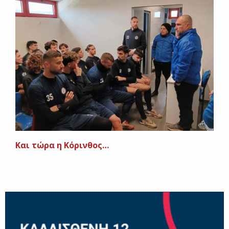
Και τώρα η Κόρινθος…