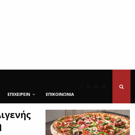
ΕΠΙΧΕΙΡΕΙΝ
ΕΠΙΚΟΙΝΩΝΊΑ
Διγενής
η