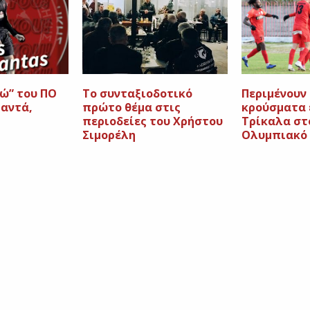
ώ” του ΠΟ
Το συνταξιοδοτικό
Περιμένουν
μαντά,
πρώτο θέμα στις
κρούσματα 
περιοδείες του Χρήστου
Τρίκαλα στ
Σιμορέλη
Ολυμπιακό