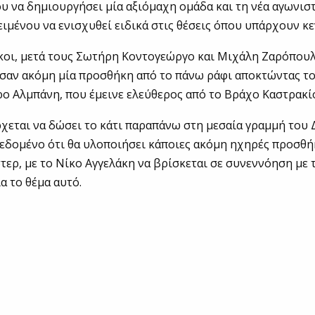
υ να δημιουργήσει μία αξιόμαχη ομάδα και τη νέα αγωνισ
ειμένου να ενισχυθεί ειδικά στις θέσεις όπου υπάρχουν κε
κοι, μετά τους Σωτήρη Κοντογεώργο και Μιχάλη Ζαρόπουλ
σαν ακόμη μία προσθήκη από το πάνω ράφι αποκτώντας το
ο Αλμπάνη, που έμεινε ελεύθερος από το Βράχο Καστρακί
χεται να δώσει το κάτι παραπάνω στη μεσαία γραμμή του Δ
δεδομένο ότι θα υλοποιήσει κάποιες ακόμη ηχηρές προσθή
στερ, με το Νίκο Αγγελάκη να βρίσκεται σε συνεννόηση με 
α το θέμα αυτό.