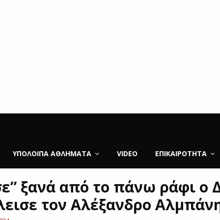
ΥΠΌΛΟΙΠΑ ΑΘΛΉΜΑΤΑ
VIDEO
ΕΠΙΚΑΙΡΌΤΗΤΑ
ε” ξανά από το πάνω ράφι ο 
λεισε τον Αλέξανδρο Αλμπάν