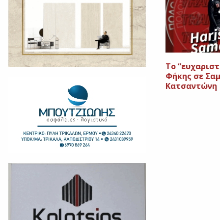
Το “ευχαριστ
Φήκης σε Σα
Κατσαντώνη