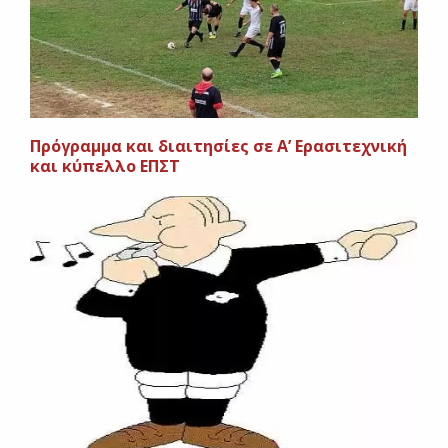
Πρόγραμμα και διαιτησίες σε Α’ Ερασιτεχνική
και κύπελλο ΕΠΣΤ