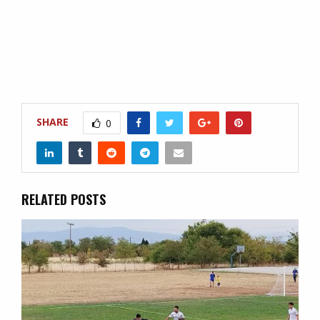
SHARE
0
RELATED POSTS