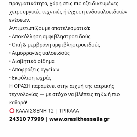
πραγματικότητα, χάρη στις πιο εξειδικευμένες
χειρουργικές τεχνικές ή έγχυση ενδοϋαλοειδικών
ενέσεων.
Αντιμετωπίζουμε αποτελεσματικά:
• Αποκόλληση αμφιβληστροειδούς
• Οπή & μεμβράνη αμφιβληστροειδούς
• Αιμορραγίες υαλοειδούς
• Διαβητικό οίδημα
• Αποφράξεις αγγείων
• Εκφύλιση ωχράς
Η ΟΡΑΣΗ παραμένει στην αιχμή της ιατρικής
τεχνολογίας — με στόχο να βλέπεις τη ζωή πιο
καθαρά!
ΚΑΛΛΙΣΘΕΝΗ 12 | ΤΡΙΚΑΛΑ
𝟮𝟰𝟯𝟭𝟬 𝟳𝟳𝟵𝟵𝟵 | 𝘄𝘄𝘄.𝗼𝗿𝗮𝘀𝗶𝘁𝗵𝗲𝘀𝘀𝗮𝗹𝗶𝗮.𝗴𝗿