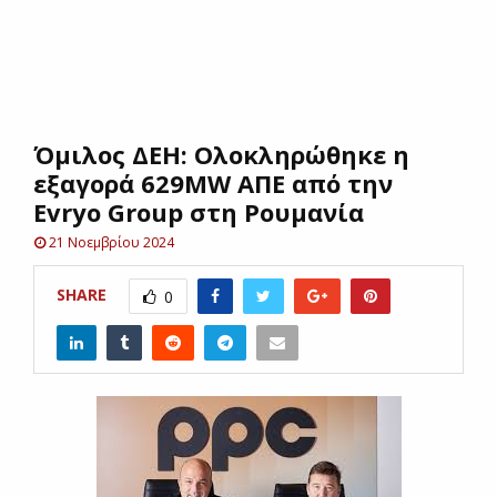
E
N
Όμιλος ΔΕΗ: Ολοκληρώθηκε η
U
εξαγορά 629MW ΑΠΕ από την
Evryo Group στη Ρουμανία
21 Νοεμβρίου 2024
SHARE
0