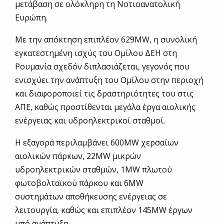
μετάβαση σε ολόκληρη τη Νοτιοανατολική
Ευρώπη.
Με την απόκτηση επιπλέον 629MW, η συνολική
εγκατεστημένη ισχύς του Ομίλου ΔΕΗ στη
Ρουμανία σχεδόν διπλασιάζεται, γεγονός που
ενισχύει την ανάπτυξη του Ομίλου στην περιοχή
και διαφοροποιεί τις δραστηριότητες του στις
ΑΠΕ, καθώς προστίθενται μεγάλα έργα αιολικής
ενέργειας και υδροηλεκτρικοί σταθμοί.
Η εξαγορά περιλαμβάνει 600MW χερσαίων
αιολικών πάρκων, 22MW μικρών
υδροηλεκτρικών σταθμών, 1MW πλωτού
φωτοβολταϊκού πάρκου και 6MW
συστημάτων αποθήκευσης ενέργειας σε
λειτουργία, καθώς και επιπλέον 145MW έργων
υπό ανάπτυξη.