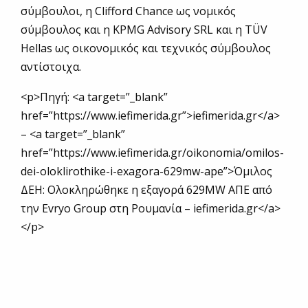
σύμβουλοι, η Clifford Chance ως νομικός
σύμβουλος και η KPMG Advisory SRL και η TÜV
Hellas ως οικονομικός και τεχνικός σύμβουλος
αντίστοιχα.
<p>Πηγή: <a target=”_blank”
href=”https://www.iefimerida.gr”>iefimerida.gr</a>
– <a target=”_blank”
href=”https://www.iefimerida.gr/oikonomia/omilos-
dei-oloklirothike-i-exagora-629mw-ape”>Όμιλος
ΔΕΗ: Ολοκληρώθηκε η εξαγορά 629MW ΑΠΕ από
την Evryo Group στη Ρουμανία – iefimerida.gr</a>
</p>