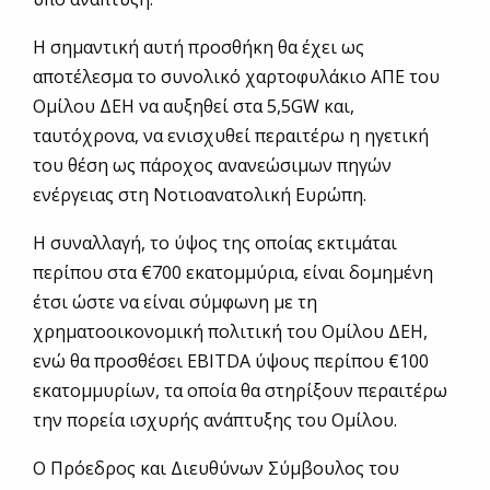
Η σημαντική αυτή προσθήκη θα έχει ως
αποτέλεσμα το συνολικό χαρτοφυλάκιο ΑΠΕ του
Ομίλου ΔΕΗ να αυξηθεί στα 5,5GW και,
ταυτόχρονα, να ενισχυθεί περαιτέρω η ηγετική
του θέση ως πάροχος ανανεώσιμων πηγών
ενέργειας στη Νοτιοανατολική Ευρώπη.
Η συναλλαγή, το ύψος της οποίας εκτιμάται
περίπου στα €700 εκατομμύρια, είναι δομημένη
έτσι ώστε να είναι σύμφωνη με τη
χρηματοοικονομική πολιτική του Ομίλου ΔΕΗ,
ενώ θα προσθέσει EBITDA ύψους περίπου €100
εκατομμυρίων, τα οποία θα στηρίξουν περαιτέρω
την πορεία ισχυρής ανάπτυξης του Ομίλου.
Ο Πρόεδρος και Διευθύνων Σύμβουλος του