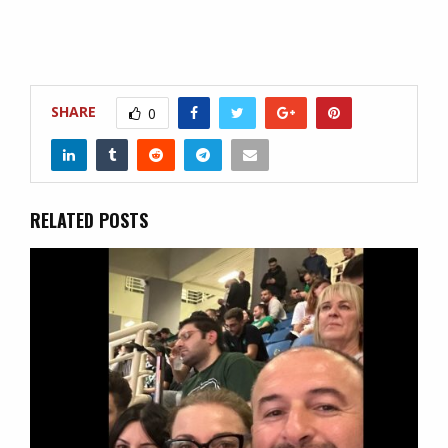
SHARE
0
RELATED POSTS