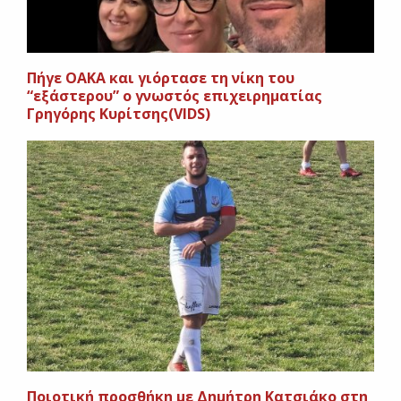
Πήγε ΟΑΚΑ και γιόρτασε τη νίκη του
“εξάστερου” ο γνωστός επιχειρηματίας
Γρηγόρης Κυρίτσης(VIDS)
Ποιοτική προσθήκη με Δημήτρη Κατσιάκο στη