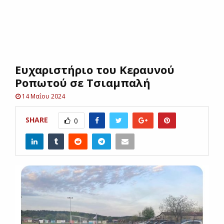
E
N
Ευχαριστήριο του Κεραυνού
U
Ροπωτού σε Τσιαμπαλή
14 Μαΐου 2024
SHARE
0