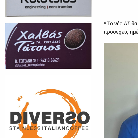
*Το νέο ΔΣ θα
προσεχείς ημέ