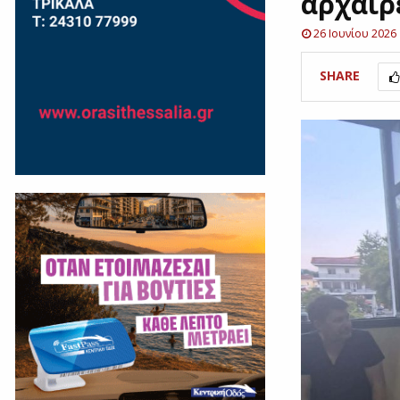
αρχαιρ
26 Ιουνίου 2026
SHARE