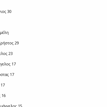
ιος 30
 μέλη
Χρήστος 29
ελος 23
γελος 17
στας 17
 17
 16
υάγγελος 15