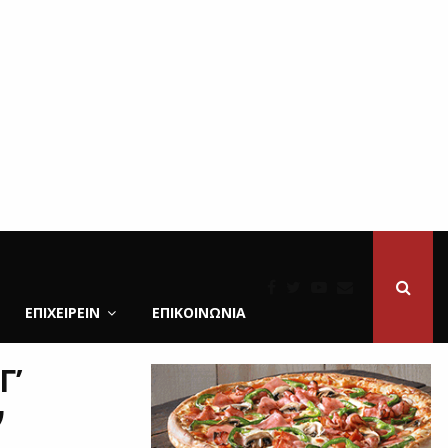
ΕΠΙΧΕΙΡΕΙΝ
ΕΠΙΚΟΙΝΩΝΊΑ
Γ’
ν