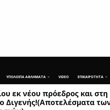
ΥΠΌΛΟΙΠΑ ΑΘΛΉΜΑΤΑ
VIDEO
ΕΠΙΚΑΙΡΌΤΗΤΑ
ου εκ νέου πρόεδρος και στη 
 ο Διγενής!(Aποτελέσματα τω