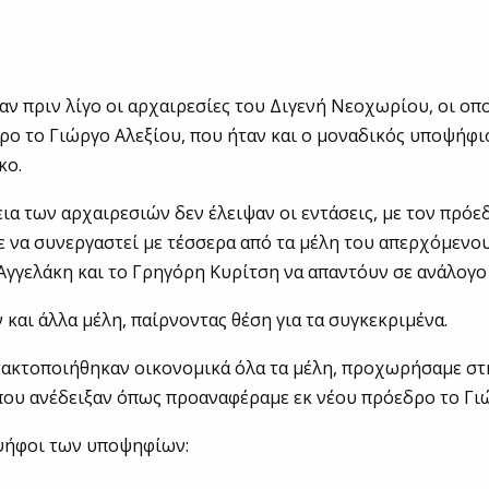
 πριν λίγο οι αρχαιρεσίες του Διγενή Νεοχωρίου, οι οπο
ρο το Γιώργο Αλεξίου, που ήταν και ο μοναδικός υποψήφιο
κο.
εια των αρχαιρεσιών δεν έλειψαν οι εντάσεις, με τον πρόε
λε να συνεργαστεί με τέσσερα από τα μέλη του απερχόμεν
Αγγελάκη και το Γρηγόρη Κυρίτση να απαντόυν σε ανάλογο
 και άλλα μέλη, παίρνοντας θέση για τα συγκεκριμένα.
τακτοποιήθηκαν οικονομικά όλα τα μέλη, προχωρήσαμε στ
ου ανέδειξαν όπως προαναφέραμε εκ νέου πρόεδρο το Γιώ
 ψήφοι των υποψηφίων: