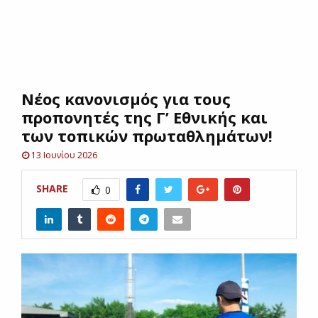
E
N
Νέος κανονισμός για τους
U
προπονητές της Γ’ Εθνικής και
των τοπικών πρωταθλημάτων!
13 Ιουνίου 2026
SHARE
0