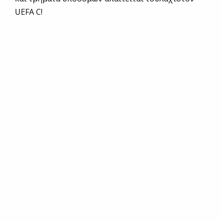
UEFA C!