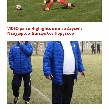
VIDEO με τα Highights από το Διγενής
Νεοχωρίου-Δικέφαλος Πυργετού