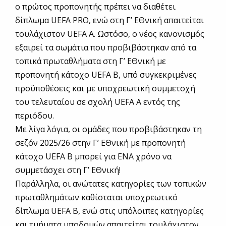
ο πρώτος προπονητής πρέπει να διαθέτει
δίπλωμα UEFA PRO, ενώ στη Γ’ ΕΘνική απαιτείται
τουλάχιστον UEFA A. Ωστόσο, ο νέος κανονισμός
εξαιρεί τα σωμάτια που προβιβάστηκαν από τα
τοπικά πρωταθλήματα στη Γ’ ΕΘνική με
προπονητή κάτοχο UEFA B, υπό συγκεκριμένες
προϋποθέσεις και με υποχρεωτική συμμετοχή
του τελευταίου σε σχολή UEFA A εντός της
περιόδου.
Με λίγα λόγια, οι ομάδες που προβιβάστηκαν τη
σεζόν 2025/26 στην Γ’ ΕΘνική με προπονητή
κάτοχο UEFA B μπορεί για ΕΝΑ χρόνο να
συμμετάσχει στη Γ’ ΕΘνική!
Παράλληλα, οι ανώτατες κατηγορίες των τοπικών
πρωταθλημάτων καθίσταται υποχρεωτικό
δίπλωμα UEFA B, ενώ στις υπόλοιπες κατηγορίες
και τμήματα υποδομών απαιτείται τουλάχιστον