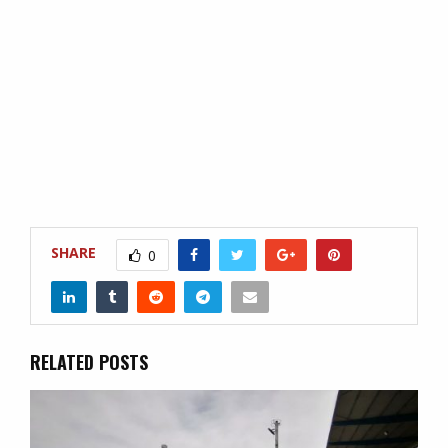
SHARE
0
RELATED POSTS