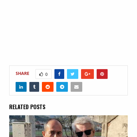
SHARE
0
RELATED POSTS