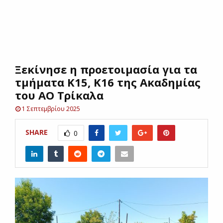
E
N
Ξεκίνησε η προετοιμασία για τα
U
τμήματα Κ15, Κ16 της Ακαδημίας
του ΑΟ Τρίκαλα
1 Σεπτεμβρίου 2025
SHARE
0