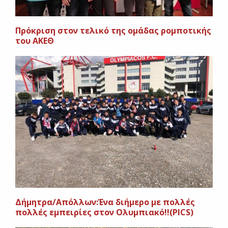
Πρόκριση στον τελικό της ομάδας ρομποτικής
του ΑΚΕΘ
Δήμητρα/Απόλλων:Ένα διήμερο με πολλές
πολλές εμπειρίες στον Ολυμπιακό!!(PICS)