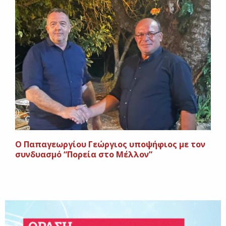
Ο Παπαγεωργίου Γεώργιος υποψήφιος με τον
συνδυασμό “Πορεία στο Μέλλον”