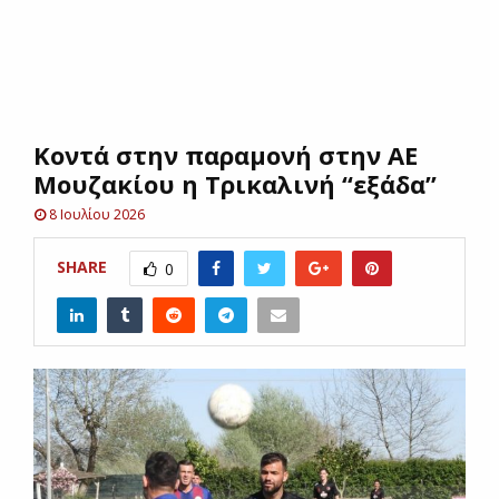
E
N
Κοντά στην παραμονή στην ΑΕ
U
Μουζακίου η Τρικαλινή “εξάδα”
8 Ιουλίου 2026
SHARE
0