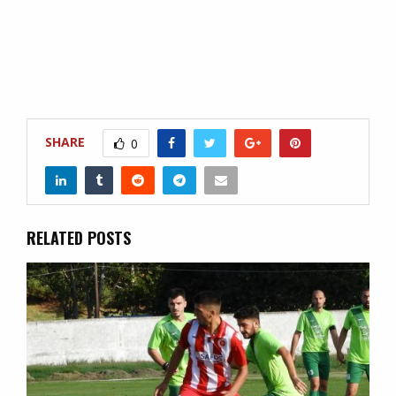
SHARE
0
RELATED POSTS