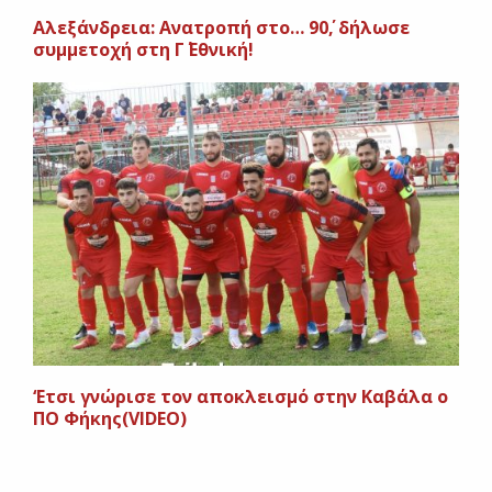
Αλεξάνδρεια: Ανατροπή στο… 90΄, δήλωσε
συμμετοχή στη Γ΄ Εθνική!
‘Eτσι γνώρισε τον αποκλεισμό στην Καβάλα ο
ΠΟ Φήκης(VIDEO)