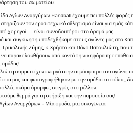
νάρτηση του σωματείου:
νίδα Αγίων Αναργύρων Handball έχουμε πει πολλές φορές 
στηρίζουν τον ερασιτεχνικό αθλητισμό είναι για εμάς κάτ
πό χορηγοί — είναι συνοδοιπόροι στο όραμά μας.
ά και συγκίνηση υποδεχθήκαμε στους αγώνες μας στο Καπ
ς Τρικαλινής Ζύμης, κ. Χρήστο και Πάνο Πατουλιώτη, που 
α να παρακολουθήσουν από κοντά τη νικηφόρα προσπάθεια
ς ομάδας!
λιώτη συμμετείχαν ενεργά στην ατμόσφαιρα του αγώνα, 
ρίτσια μας και φωτογραφήθηκαν με την ομάδα στο τέλος, δ
πολλές ακόμα όμορφες στιγμές στο μέλλον.
τούμε θερμά για τη στήριξη και την παρουσία σας!
 Αγίων Αναργύρων – Μία ομάδα, μία οικογένεια.