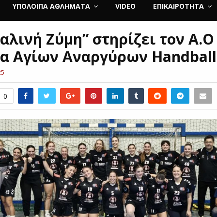
ΥΠΌΛΟΙΠΑ ΑΘΛΉΜΑΤΑ
VIDEO
ΕΠΙΚΑΙΡΌΤΗΤΑ
αλινή Ζύμη” στηρίζει τον Α.Ο
α Αγίων Αναργύρων Handball
25
0