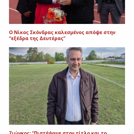
Ο Νίκος Σκόνδρας καλεσμένος απόψε στην
“εξέδρα της Δευτέρας”
Zιώγκος: “Πιστέψαμε στον τίτλο και το