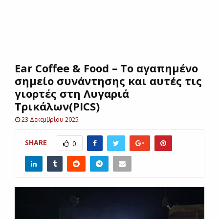
E
N
Ear Coffee & Food – To αγαπημένο
U
σημείο συνάντησης και αυτές τις
γιορτές στη Λυγαριά
Τρικάλων(PICS)
23 Δεκεμβρίου 2025
SHARE
0