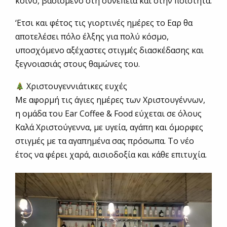
κοινό, βασισμένο στη συνέπεια και στην ποιότητα.
‘Ετσι και φέτος τις γιορτινές ημέρες το Εαρ θα
αποτελέσει πόλο έλξης για πολύ κόσμο,
υποσχόμενο αξέχαστες στιγμές διασκέδασης και
ξεγνοιασιάς στους θαμώνες του.
Χριστουγεννιάτικες ευχές
Με αφορμή τις άγιες ημέρες των Χριστουγέννων,
η ομάδα του Ear Coffee & Food εύχεται σε όλους
Καλά Χριστούγεννα, με υγεία, αγάπη και όμορφες
στιγμές με τα αγαπημένα σας πρόσωπα. Το νέο
έτος να φέρει χαρά, αισιοδοξία και κάθε επιτυχία.