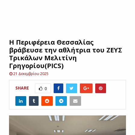
E
N
Η Περιφέρεια Θεσσαλίας
U
βράβευσε την αθλήτρια του ΖΕΥΣ
Τρικάλων Μελιτίνη
Γρηγορίου(PICS)
21 Δεκεμβρίου 2025
SHARE
0