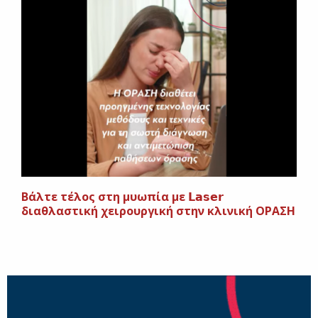
Βάλτε τέλος στη μυωπία με 𝗟𝗮𝘀𝗲𝗿
διαθλαστική χειρουργική στην κλινική ΟΡΑΣΗ