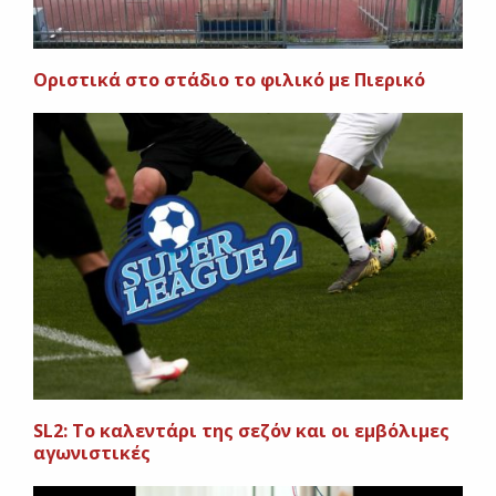
Oριστικά στο στάδιο το φιλικό με Πιερικό
SL2: Το καλεντάρι της σεζόν και οι εμβόλιμες
αγωνιστικές