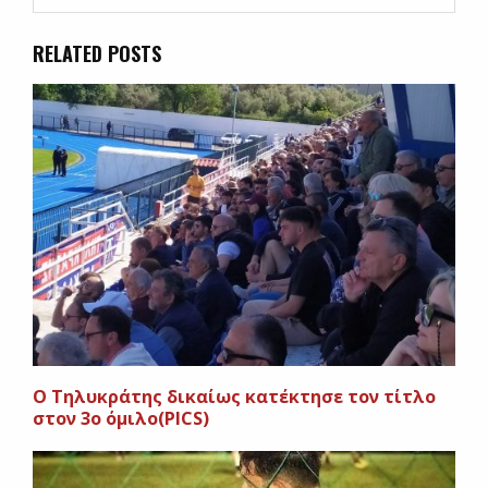
RELATED POSTS
Ο Τηλυκράτης δικαίως κατέκτησε τον τίτλο
στον 3ο όμιλο(PICS)