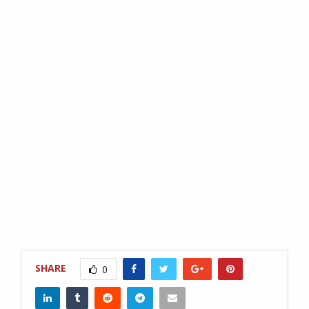
SHARE
0