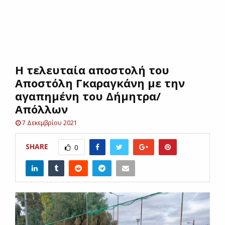
E
N
H τελευταία αποστολή του
U
Αποστόλη Γκαραγκάνη με την
αγαπημένη του Δήμητρα/
Απόλλων
7 Δεκεμβρίου 2021
SHARE
0