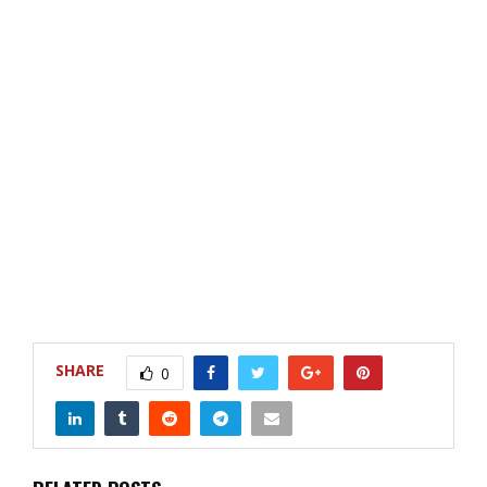
SHARE
0