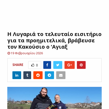
E
N
H Λυγαριά το τελευταίο εισιτήριο
U
για τα προημιτελικά, βράβευσε
τον Κακούσιο ο ‘Αγιαξ
19 Φεβρουαρίου 2026
SHARE
0