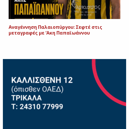
Αναγέννηση Παλαιοπύργου: Σεφτέ στις
μεταγραφές με ‘Ακη Παπαϊωάννου