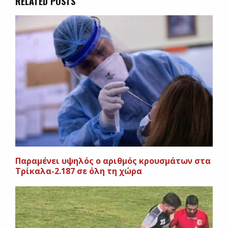
RELATED POSTS
Παραμένει υψηλός ο αριθμός κρουσμάτων στα
Τρίκαλα-2.187 σε όλη τη χώρα