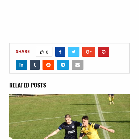
SHARE
0
RELATED POSTS