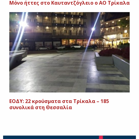
Μόνο ήττες στο Καυταντζόγλειο ο ΑΟ Τρίκαλα
ΕΟΔΥ: 22 κρούσματα στα Τρίκαλα – 185
συνολικά στη Θεσσαλία