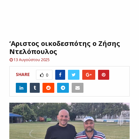
E
N
‘Αριστος οικοδεσπότης ο Ζήσης
U
Ντελόπουλος
13 Αυγούστου 2025
SHARE
0