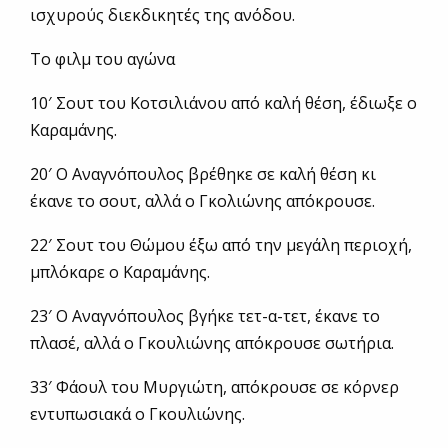
ισχυρούς διεκδικητές της ανόδου.
Το φιλμ του αγώνα
10′ Σουτ του Κοτσιλιάνου από καλή θέση, έδιωξε ο
Καραμάνης.
20′ Ο Αναγνόπουλος βρέθηκε σε καλή θέση κι
έκανε το σουτ, αλλά ο Γκολιώνης απόκρουσε.
22′ Σουτ του Θώμου έξω από την μεγάλη περιοχή,
μπλόκαρε ο Καραμάνης.
23′ Ο Αναγνόπουλος βγήκε τετ-α-τετ, έκανε το
πλασέ, αλλά ο Γκουλιώνης απόκρουσε σωτήρια.
33′ Φάουλ του Μυργιώτη, απόκρουσε σε κόρνερ
εντυπωσιακά ο Γκουλιώνης.