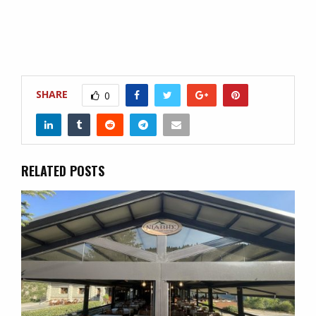
SHARE
0
RELATED POSTS