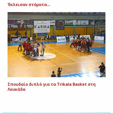
‘Εκλεισαν στόματα…
Σπουδαίο διπλό για τα Trikala Basket στη
Λευκάδα