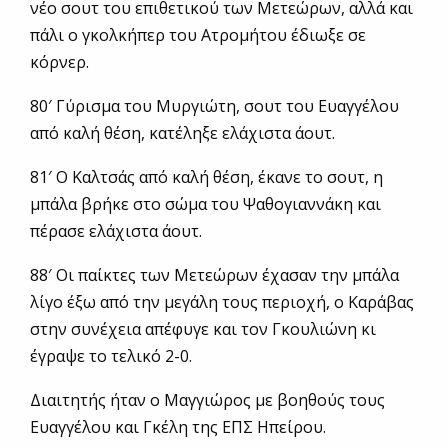
νέο σουτ του επιθετικού των Μετεώρων, αλλά και
πάλι ο γκολκήπερ του Ατρομήτου έδιωξε σε
κόρνερ.
80′ Γύρισμα του Μυργιώτη, σουτ του Ευαγγέλου
από καλή θέση, κατέληξε ελάχιστα άουτ.
81′ Ο Καλτσάς από καλή θέση, έκανε το σουτ, η
μπάλα βρήκε στο σώμα του Ψαθογιαννάκη και
πέρασε ελάχιστα άουτ.
88′ Οι παίκτες των Μετεώρων έχασαν την μπάλα
λίγο έξω από την μεγάλη τους περιοχή, ο Καράβας
στην συνέχεια απέφυγε και τον Γκουλιώνη κι
έγραψε το τελικό 2-0.
Διαιτητής ήταν ο Μαγγιώρος με βοηθούς τους
Ευαγγέλου και Γκέλη της ΕΠΣ Ηπείρου.