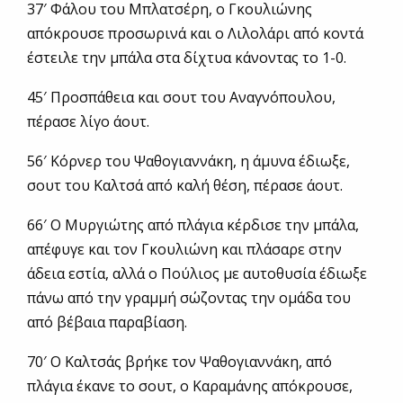
37′ Φάλου του Μπλατσέρη, ο Γκουλιώνης
απόκρουσε προσωρινά και ο Λιλολάρι από κοντά
έστειλε την μπάλα στα δίχτυα κάνοντας το 1-0.
45′ Προσπάθεια και σουτ του Αναγνόπουλου,
πέρασε λίγο άουτ.
56′ Κόρνερ του Ψαθογιαννάκη, η άμυνα έδιωξε,
σουτ του Καλτσά από καλή θέση, πέρασε άουτ.
66′ Ο Μυργιώτης από πλάγια κέρδισε την μπάλα,
απέφυγε και τον Γκουλιώνη και πλάσαρε στην
άδεια εστία, αλλά ο Πούλιος με αυτοθυσία έδιωξε
πάνω από την γραμμή σώζοντας την ομάδα του
από βέβαια παραβίαση.
70′ Ο Καλτσάς βρήκε τον Ψαθογιαννάκη, από
πλάγια έκανε το σουτ, ο Καραμάνης απόκρουσε,