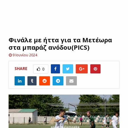
E
N
Φινάλε με ήττα για τα Μετέωρα
U
στα μπαράζ ανόδου(PICS)
9 Ιουνίου 2024
SHARE
0