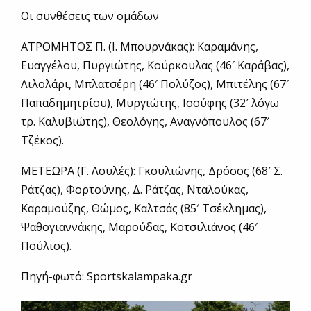
Οι συνθέσεις των ομάδων
ΑΤΡΟΜΗΤΟΣ Π. (Ι. Μπουρνάκας): Καραμάνης,
Ευαγγέλου, Πυργιώτης, Κούρκουλας (46′ Καράβας),
Λιλολάρι, Μπλατσέρη (46′ Πολύζος), Μπιτέλης (67′
Παπαδημητρίου), Μυργιώτης, Ισούφης (32′ λόγω
τρ. Καλυβιώτης), Θεολόγης, Αναγνόπουλος (67′
Τζέκος).
ΜΕΤΕΩΡΑ (Γ. Λουλές): Γκουλιώνης, Δρόσος (68′ Σ.
Ράτζας), Φορτούνης, Δ. Ράτζας, Νταλούκας,
Καραμούζης, Θώμος, Καλτσάς (85′ Τσέκλημας),
Ψαθογιαννάκης, Μαρούδας, Κοτσιλιάνος (46′
Πούλιος).
Πηγή-φωτό: Sportskalampaka.gr