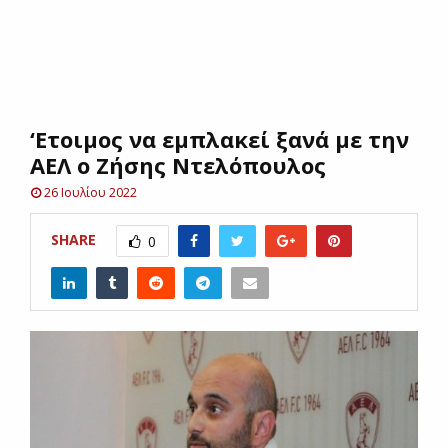
E
N
‘Ετοιμος να εμπλακεί ξανά με την
U
ΑΕΛ ο Ζήσης Ντελόπουλος
26 Ιουλίου 2022
SHARE
0