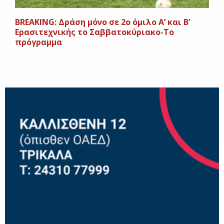
BREAKING: Δράση μόνο σε 2ο όμιλο Α’ και Β’
Ερασιτεχνικής το Σαββατοκύριακο-Το
πρόγραμμα