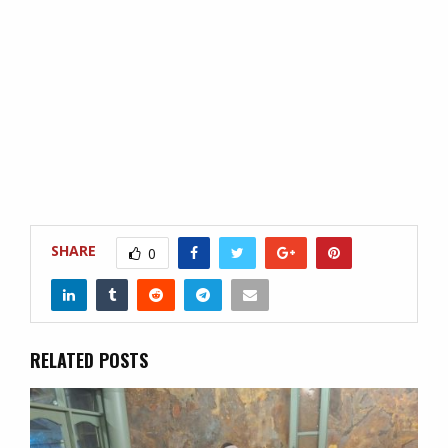
SHARE
0
RELATED POSTS