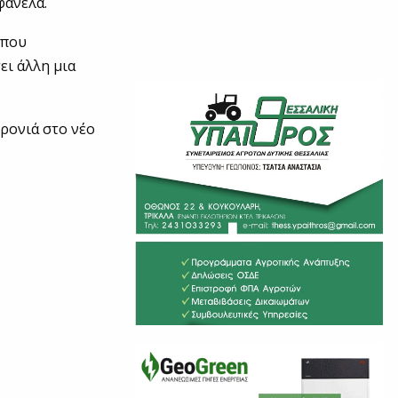
φανέλα.
 που
ει άλλη μια
χρονιά στο νέο