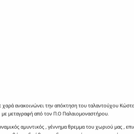
ε χαρά ανακοινώνει την απόκτηση του ταλαντούχου Κώστ
 με μεταγραφή από τον Π.Ο Παλαιομοναστήρου.
ναμικός αμυντικός , γέννημα θρεμμα του χωριού μας , επι