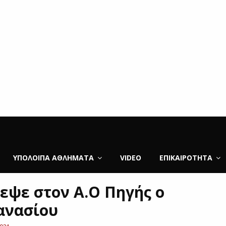
ΥΠΌΛΟΙΠΑ ΑΘΛΉΜΑΤΑ
VIDEO
ΕΠΙΚΑΙΡΌΤΗΤΑ
εψε στον Α.Ο Πηγής ο
ανασίου