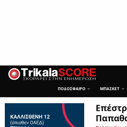
ΠΟΔΌΣΦΑΙΡΟ
ΜΠΆΣΚΕΤ
Επέστρ
Παπαθ