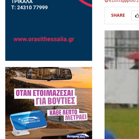
6 Σεπτεμβρίου 
SHARE