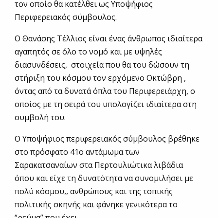
τον οποίο θα κατέλθει ως Υποψήφιος
Περιφερειακός σύμβουλος.
Ο Θανάσης Τέλλιος είναι ένας άνθρωπος ιδιαίτερα
αγαπητός σε όλο το νομό και με υψηλές
διασυνδέσεις, στοιχεία που θα του δώσουν τη
στήριξη του κόσμου τον ερχόμενο Οκτώβρη ,
όντας από τα δυνατά όπλα του Περιφερειάρχη, ο
οποίος με τη σειρά του υπολογίζει ιδιαίτερα στη
συμβολή του.
Ο Υποψήφιος περιφερειακός σύμβουλος βρέθηκε
στο πρόσφατο 41ο αντάμωμα των
Σαρακατσαναίων στα Περτουλιώτικα λιβάδια
όπου και είχε τη δυνατότητα να συνομιλήσει με
πολύ κόσμου,, ανθρώπους και της τοπικής
πολιτικής σκηνής και φάνηκε γενικότερα το
“ρεύμα” που έχει.