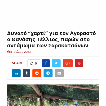
E
N
Δυνατό “χαρτί” για τον Αγοραστό
U
ο Θανάσης Τέλλιος, παρών στο
αντάμωμα των Σαρακατσάνων
5 Ιουλίου 2023
SHARE
0