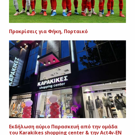
Προκρίσεις για Φήκη, Πορταικό
Εκδήλωση αύριο Παρασκευή από την ομάδα
του Κarakikes shopping center & την Αct4v-ΕΝ