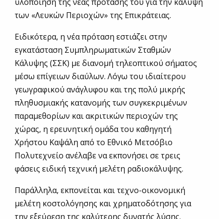
υλοποίηση της νέας πρότασής του για την κάλυψη
των «Λευκών Περιοχών» της Επικράτειας.
Ειδικότερα, η νέα πρόταση εστιάζει στην
εγκατάσταση Συμπληρωματικών Σταθμών
Κάλυψης (ΣΣΚ) με διανομή τηλεοπτικού σήματος
μέσω επίγειων διαύλων. Λόγω του ιδιαίτερου
γεωγραφικού ανάγλυφου και της πολύ μικρής
πληθυσμιακής κατανομής των συγκεκριμένων
παραμεθορίων και ακριτικών περιοχών της
χώρας, η ερευνητική ομάδα του καθηγητή
Χρήστου Καψάλη από το Εθνικό Μετσόβιο
Πολυτεχνείο ανέλαβε να εκπονήσει σε τρεις
φάσεις ειδική τεχνική μελέτη ραδιοκάλυψης.
Παράλληλα, εκπονείται και τεχνο-οικονομική
μελέτη κοστολόγησης και χρηματοδότησης για
την εξεύρεση της καλύτερης δυνατής λύσης.