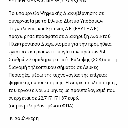
ΔΥΤΙΚΗ ΜΑΚΕΔΟΝΙΑ 85,71% 95,03%
Το υπουργείο Ψηφιακής Διακυβέρνησης σε
συνεργασία με το Εθνικό Δίκτυο Υποδομών
Τεχνολογίας και Έρευνας Α.Ε. (ΕΔΥΤΕ Α.Ε.)
προχώρησε πρόσφατα σε Διακήρυξη Ανοικτού
Ηλεκτρονικού Διαγωνισμού για την προμήθεια,
εγκατάσταση και λειτουργία των πρώτων 54
Σταθμών Συμπληρωματικής Κάλυψης (ΣΣΚ) και τη
διανομή τηλεοπτικού σήματος σε Λευκές
Περιοχές, μέσω της τεχνολογίας της επίγειας
ψηφιακής ευρυεκπομπής. Η διάρκεια υλοποίησης
του έργου είναι 30 μήνες με προϋπολογισμό που
ανέρχεται σε 22.717.171,87 ευρώ
(συμπεριλαμβανομένου ΦΠΑ).
Φ. Δουλγκέρη