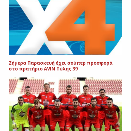
Σήμερα Παρασκευή έχει σούπερ προσφορά
στο πρατήριο AVIN Πύλης 39