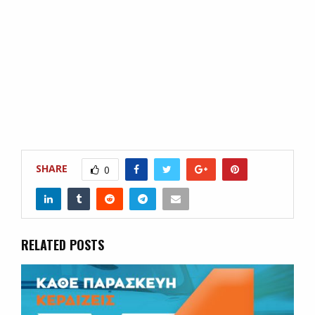
SHARE
0
RELATED POSTS