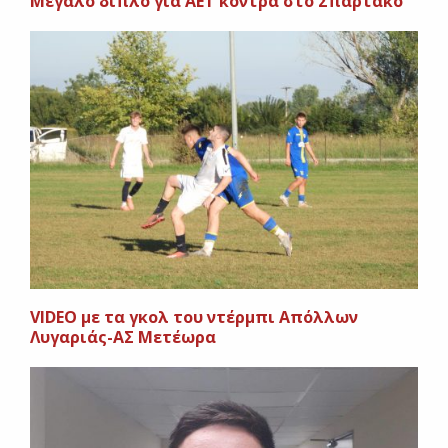
Μεγάλο διπλό για ΑΕΤ κόντρα στο Σπάρτακο
VIDEO με τα γκολ του ντέρμπι Απόλλων
Λυγαριάς-ΑΣ Μετέωρα