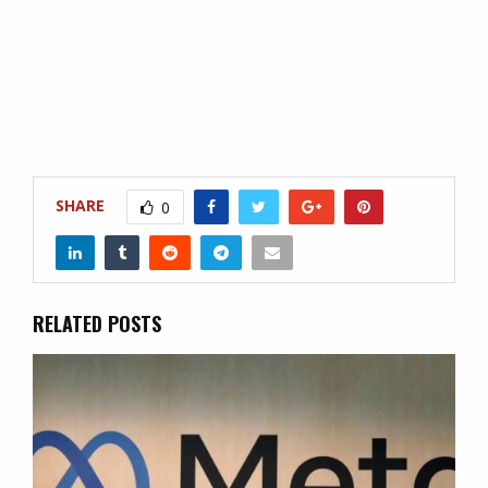
SHARE
0
RELATED POSTS