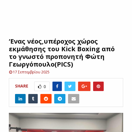
E
N
‘Ενας νέος,υπέροχος χώρος
U
εκμάθησης του Kick Boxing από
το γνωστό προπονητή Φώτη
Γεωργόπουλο(PICS)
17 Σεπτεμβρίου 2025
SHARE
0