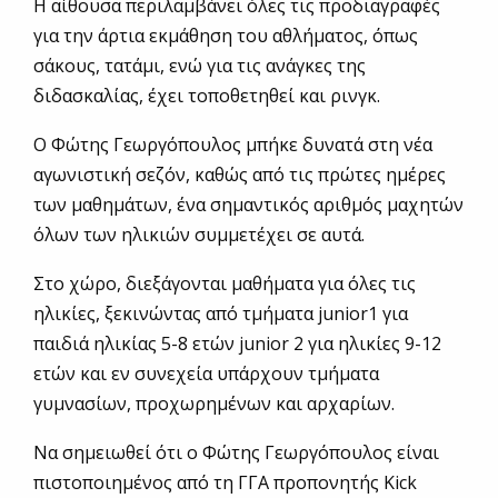
H αίθουσα περιλαμβάνει όλες τις προδιαγραφές
για την άρτια εκμάθηση του αθλήματος, όπως
σάκους, τατάμι, ενώ για τις ανάγκες της
διδασκαλίας, έχει τοποθετηθεί και ρινγκ.
Ο Φώτης Γεωργόπουλος μπήκε δυνατά στη νέα
αγωνιστική σεζόν, καθώς από τις πρώτες ημέρες
των μαθημάτων, ένα σημαντικός αριθμός μαχητών
όλων των ηλικιών συμμετέχει σε αυτά.
Στο χώρο, διεξάγονται μαθήματα για όλες τις
ηλικίες, ξεκινώντας από τμήματα junior1 για
παιδιά ηλικίας 5-8 ετών junior 2 για ηλικίες 9-12
ετών και εν συνεχεία υπάρχουν τμήματα
γυμνασίων, προχωρημένων και αρχαρίων.
Να σημειωθεί ότι ο Φώτης Γεωργόπουλος είναι
πιστοποιημένος από τη ΓΓΑ προπονητής Κick