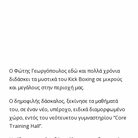
O Φώτης Γεωργόπουλος εδώ και πολλά χρόνια
διδάσκει τα μυστικά του Kick Boxing σε μικρούς
και μεγάλους στην περιοχή μας.
Ο δημοφιλής δάσκαλος, ξεκίνησε τα μαθήματά
του, σε έναν νέο, υπέροχο, ειδικά διαμορφωμένο
χώρο, εντός του νεότευκτου γυμναστηρίου “Core
Training Hall”.