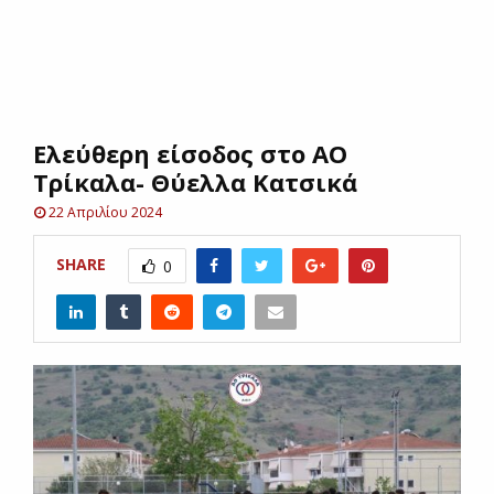
E
N
Ελεύθερη είσοδος στο ΑΟ
U
Τρίκαλα- Θύελλα Κατσικά
22 Απριλίου 2024
SHARE
0