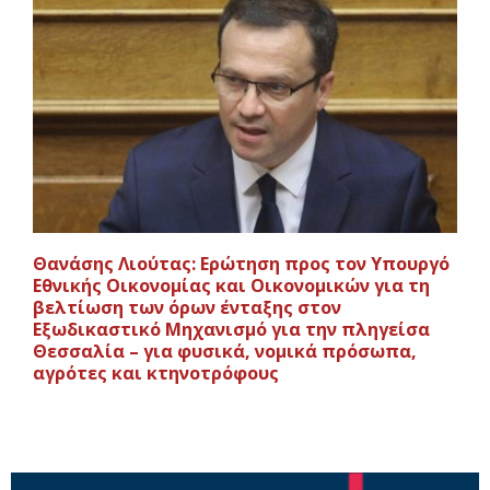
Θανάσης Λιούτας: Ερώτηση προς τον Υπουργό
Εθνικής Οικονομίας και Οικονομικών για τη
βελτίωση των όρων ένταξης στον
Εξωδικαστικό Μηχανισμό για την πληγείσα
Θεσσαλία – για φυσικά, νομικά πρόσωπα,
αγρότες και κτηνοτρόφους