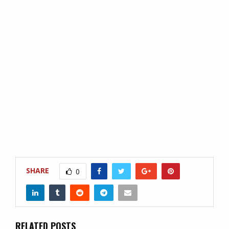
SHARE
0
RELATED POSTS