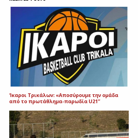
‘Ικαροι Τρικάλων: «Αποσύρουμε την ομάδα
από το πρωτάθλημα-παρωδία U21”