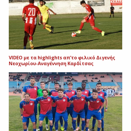
VIDEO με τα highlights απ’το φιλικό Διγενής
Νεοχωρίου-Αναγέννηση Καρδίτσας