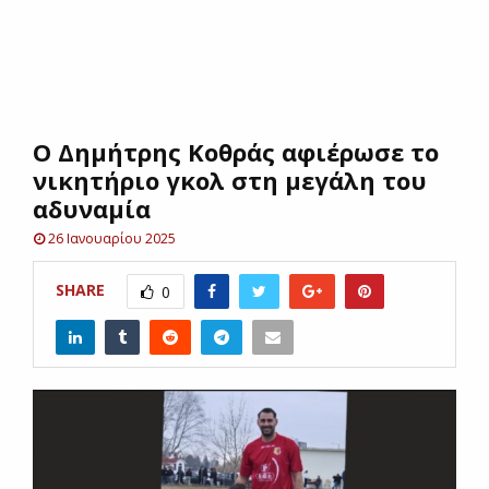
E
N
Ο Δημήτρης Κοθράς αφιέρωσε το
U
νικητήριο γκολ στη μεγάλη του
αδυναμία
26 Ιανουαρίου 2025
SHARE
0