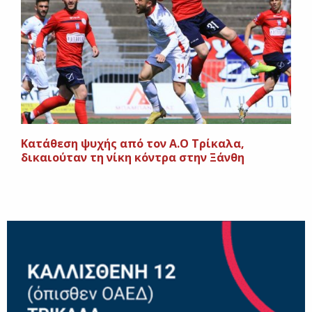
Κατάθεση ψυχής από τον Α.Ο Τρίκαλα,
δικαιούταν τη νίκη κόντρα στην Ξάνθη