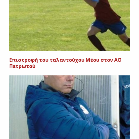
Επιστροφή του ταλαντούχου Μέου στον ΑΟ
Πετρωτού