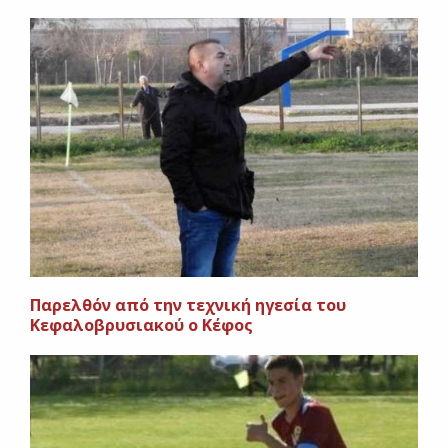
Παρελθόν από την τεχνική ηγεσία του
Κεφαλοβρυσιακού ο Κέφος