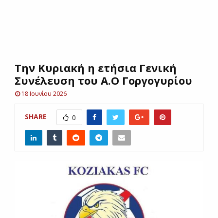
E
N
Την Κυριακή η ετήσια Γενική
U
Συνέλευση του Α.Ο Γοργογυρίου
18 Ιουνίου 2026
SHARE
0