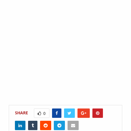
SHARE
0