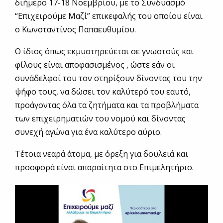
διήμερο 17-18 Νοεμβρίου, με το Συνδυασμό
“Επιχειρούμε Μαζί” επικεφαλής του οποίου είναι
ο Κωνσταντίνος Παπαευθυμίου.
Ο ίδιος όπως εκμυστηρεύεται σε γνωστούς και
φίλους είναι αποφασισμένος , ώστε εάν οι
συνάδελφοί του τον στηρίξουν δίνοντας του την
ψήφο τους, να δώσει τον καλύτερό του εαυτό,
προάγοντας όλα τα ζητήματα και τα προβλήματα
των επιχειρηματιών του νομού και δίνοντας
συνεχή αγώνα για ένα καλύτερο αύριο.
Τέτοια νεαρά άτομα, με όρεξη για δουλειά και
προσφορά είναι απαραίτητα στο Επιμελητήριο.