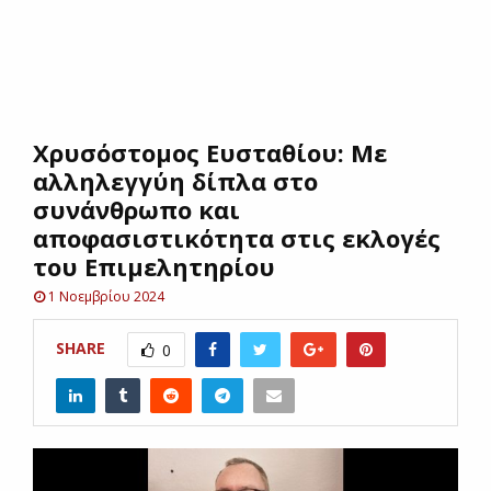
E
N
Χρυσόστομος Ευσταθίου: Με
U
αλληλεγγύη δίπλα στο
συνάνθρωπο και
αποφασιστικότητα στις εκλογές
του Επιμελητηρίου
1 Νοεμβρίου 2024
SHARE
0