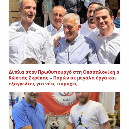
Δίπλα στον Πρωθυπουργό στη Θεσσαλονίκη ο
Κώστας Σκρέκας – Παρών σε μεγάλα έργα και
εξαγγελίες για νέες παροχές