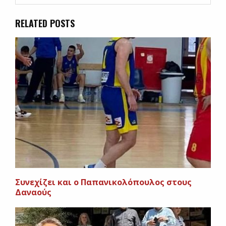
RELATED POSTS
Συνεχίζει και ο Παπανικολόπουλος στους
Δαναούς