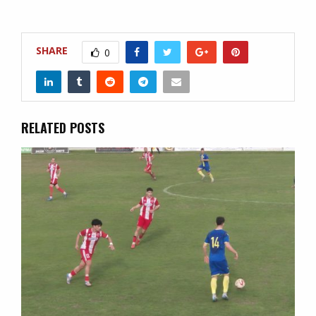
SHARE
0
RELATED POSTS