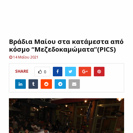
E
N
Bράδια Μαίου στα κατάμεστα από
U
κόσμο “Μεζεδοκαμώματα”(PICS)
14 Μαΐου 2021
SHARE
0