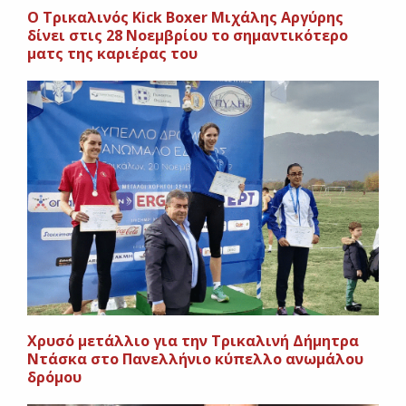
O Tρικαλινός Kick Boxer Μιχάλης Αργύρης
δίνει στις 28 Νοεμβρίου το σημαντικότερο
ματς της καριέρας του
Χρυσό μετάλλιο για την Τρικαλινή Δήμητρα
Ντάσκα στο Πανελλήνιο κύπελλο ανωμάλου
δρόμου