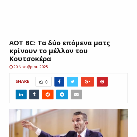
E
N
AOT BC: Τα δύο επόμενα ματς
U
κρίνουν το μέλλον του
Κουτσοκέρα
20 Νοεμβρίου 2025
SHARE
0