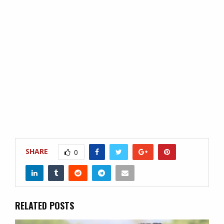
SHARE
0
RELATED POSTS