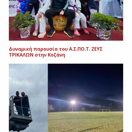
Δυναμική παρουσία του Α.Σ.ΠΟ.Τ. ΖΕΥΣ
ΤΡΙΚΑΛΩΝ στην Κοζάνη