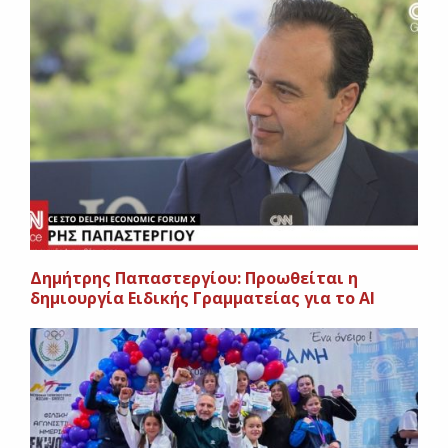
Δημήτρης Παπαστεργίου: Προωθείται η
δημιουργία Ειδικής Γραμματείας για το ΑΙ