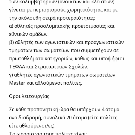
των κολυμβητηρίων (ανοικτών και κλειστών)
γίνεται με περιορισμούς χωρητικότητας και με
την ακόλουθη σειρά προτεραιότητας:
α) αθλητές προολυμπιακής προετοιμασίας και
εθνικών ομάδων.
β) αθλητές των αγωνιστικών και προαγωνιστικών
τμημάτων των σωματείων που συμμετέχουν σε
πρωταθλήματα κατηγοριών, καθώς και υποψήφιοι
ΤΕΦΑΑ και Στρατιωτικών Σχολών.
γ) αθλητές αγωνιστικών τμημάτων σωματείων
Master και αθλούμενοι πολίτες.
Οροι λειτουργίας
Σε κάθε προπονητική ώρα θα υπάρχουν 4 άτομα
ανά διαδρομή, συνολικά 20 άτομα (είτε πολίτες
είτε αθλούμενοι/ες).
Το ωράριο για τους πολίτες είναι: