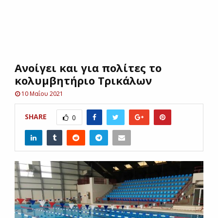
E
N
Ανοίγει και για πολίτες το
U
κολυμβητήριο Τρικάλων
10 Μαΐου 2021
SHARE
0