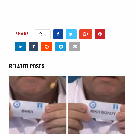
SHARE
0
RELATED POSTS