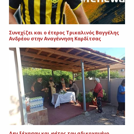
Συνεχίζει και ο έτερος Τρικαλινός Βαγγέλης
Ανδρέου στην Αναγέννηση Καρδίτσας
Δεν ξέχασαν και φέτος τον αδικοχαμένο