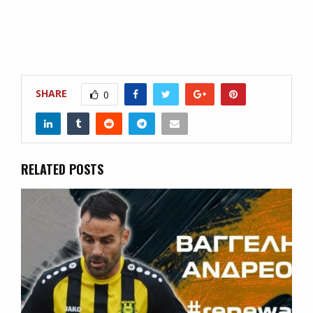
SHARE
0
RELATED POSTS