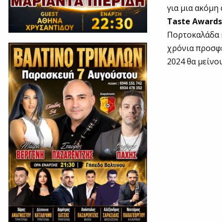
για μια ακόμη
Taste Awards
Πορτοκαλάδα κ
χρόνια προσφέ
2024 θα μείνο