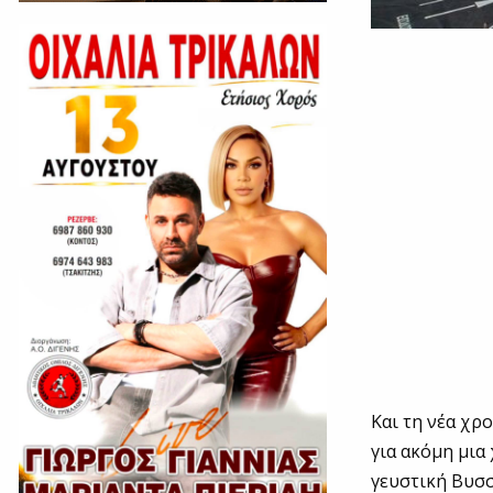
Και τη νέα χρ
για ακόμη μια
γευστική Βυσ