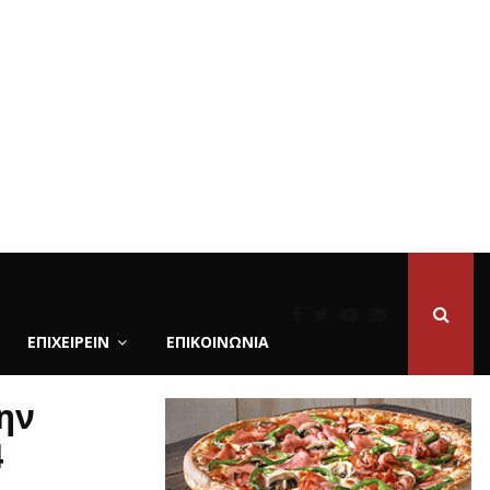
ΕΠΙΧΕΙΡΕΙΝ
ΕΠΙΚΟΙΝΩΝΊΑ
ην
4