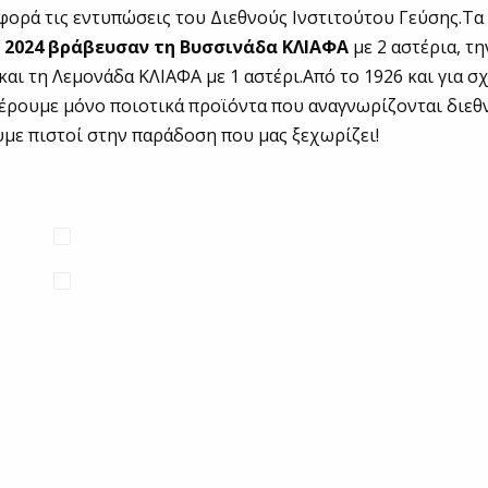
 φορά τις εντυπώσεις του Διεθνούς Ινστιτούτου Γεύσης.Τα
 2024 βράβευσαν τη Βυσσινάδα ΚΛΙΑΦΑ
με 2 αστέρια, τη
αι τη Λεμονάδα ΚΛΙΑΦΑ με 1 αστέρι.Από το 1926 και για σ
ρουμε μόνο ποιοτικά προϊόντα που αναγνωρίζονται διεθν
υμε πιστοί στην παράδοση που μας ξεχωρίζει!