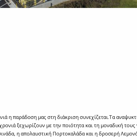
ονιά η παράδοση μας στη διάκριση συνεχίζεται.Τα αναψυκ
 χρονιά ξεχωρίζουν με την ποιότητα και τη μοναδική τους
σινάδα, η απολαυστική Πορτοκαλάδα και η δροσερή Λεμον