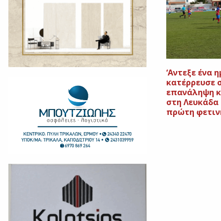
‘Aντεξε ένα η
κατέρρευσε 
επανάληψη κ
στη Λευκάδα 
πρώτη φετιν