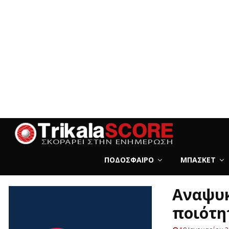
ΠΟΔΌΣΦΑΙΡΟ
ΜΠΆΣΚΕΤ
Αναψυκ
ποιότη