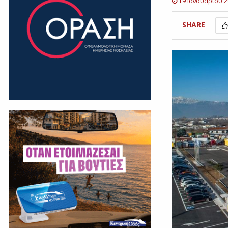
19 Ιανουαρίου 
SHARE