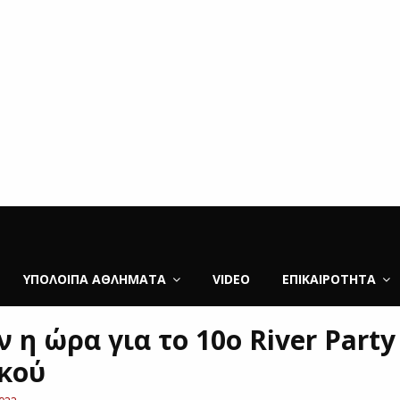
ΥΠΌΛΟΙΠΑ ΑΘΛΉΜΑΤΑ
VIDEO
ΕΠΙΚΑΙΡΌΤΗΤΑ
 η ώρα για το 10ο River Party
κού