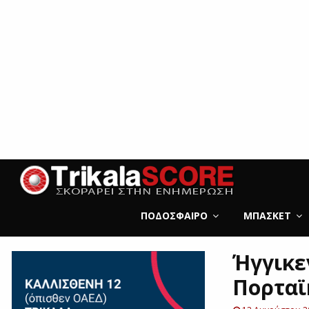
ΠΟΔΌΣΦΑΙΡΟ
ΜΠΆΣΚΕΤ
Ήγγικεν
Πορταϊ