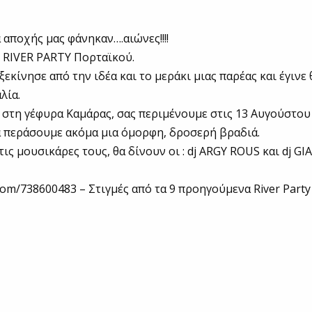
 αποχής μας φάνηκαν….αιώνες!!!!
 RIVER PARTY Πορταϊκού.
εκίνησε από την ιδέα και το μεράκι μιας παρέας και έγινε 
λία.
 στη γέφυρα Καμάρας, σας περιμένουμε στις 13 Αυγούστου 
να περάσουμε ακόμα μια όμορφη, δροσερή βραδιά.
ις μουσικάρες τους, θα δίνουν οι : dj ARGY ROUS και dj G
.com/738600483 – Στιγμές από τα 9 προηγούμενα River Part