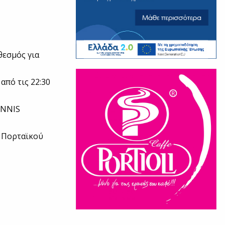
θεσμός για
από τις 22:30
IANNIS
y Πορταϊκού