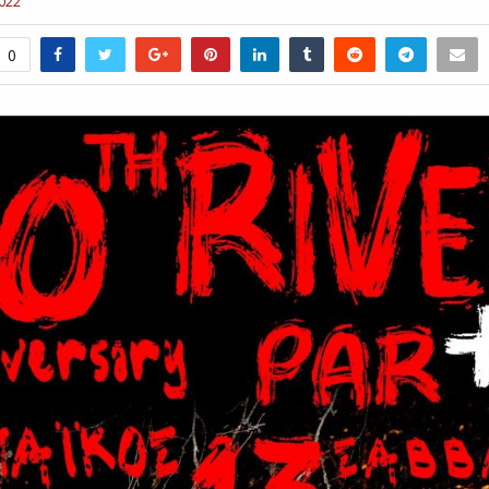
022
0