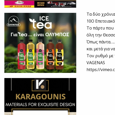
Τα δύο χρόνια
10Ο Επετειακό
Το πάρτυ που ξ
όλη την Θεσσα
Όπως πάντα…..
και μετά για 
Τον ρυθμό με τ
VAGENAS
https://vimeo