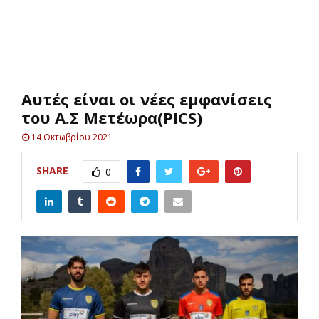
E
N
Αυτές είναι οι νέες εμφανίσεις
U
του Α.Σ Μετέωρα(PICS)
14 Οκτωβρίου 2021
SHARE
0