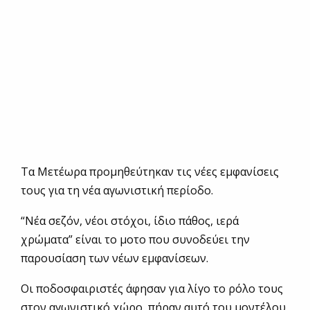
Τα Μετέωρα προμηθεύτηκαν τις νέες εμφανίσεις
τους για τη νέα αγωνιστική περίοδο.
“Νέα σεζόν, νέοι στόχοι, ίδιο πάθος, ιερά
χρώματα” είναι το μοτο που συνοδεύει την
παρουσίαση των νέων εμφανίσεων.
Οι ποδοσφαιριστές άφησαν για λίγο το ρόλο τους
στον αγωνιστικό χώρο, πήραν αυτό του μοντέλου,