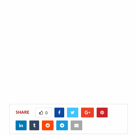
SHARE
0