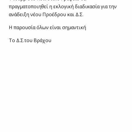
πραγματοποιηθεί η εκλογική διαδικασία για την
ανάδειξη νέου Προέδρου και Δ.Σ.
Η παρουσία όλων είναι σημαντική
Το Δ.Σ.του Βράχου