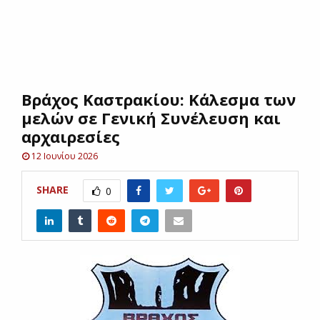
E
N
Βράχος Καστρακίου: Κάλεσμα των
U
μελών σε Γενική Συνέλευση και
αρχαιρεσίες
12 Ιουνίου 2026
SHARE
0