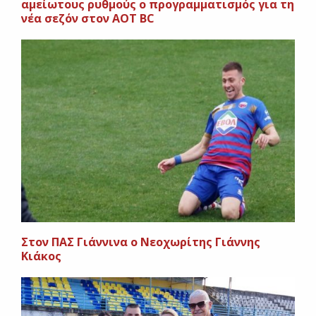
αμείωτους ρυθμούς ο προγραμματισμός για τη
νέα σεζόν στον AOT BC
Στον ΠΑΣ Γιάννινα ο Νεοχωρίτης Γιάννης
Κιάκος