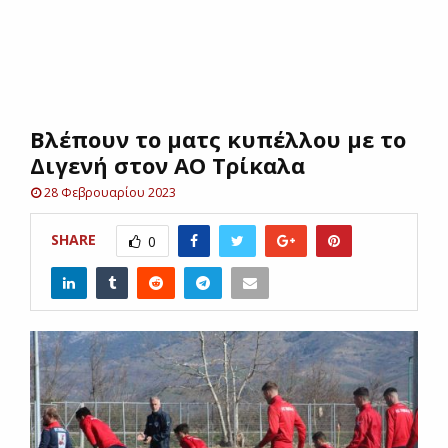
E
N
Βλέπουν το ματς κυπέλλου με το
U
Διγενή στον ΑΟ Τρίκαλα
28 Φεβρουαρίου 2023
SHARE
0