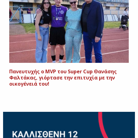
Πανευτυχής ο MVP του Super Cup Θανάσης
Φαλτάκας, γιόρτασε την επιτυχία με την
οικογένειά του!